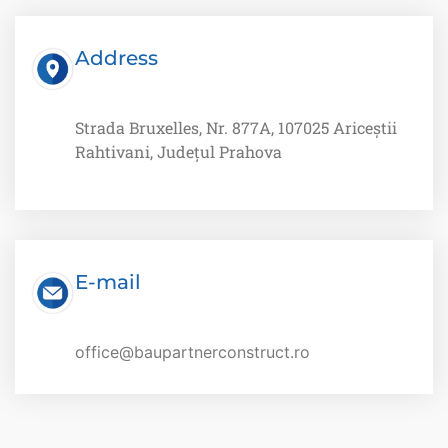
Address
Strada Bruxelles, Nr. 877A, 107025 Ariceștii
Rahtivani, Județul Prahova
E-mail
office@baupartnerconstruct.ro