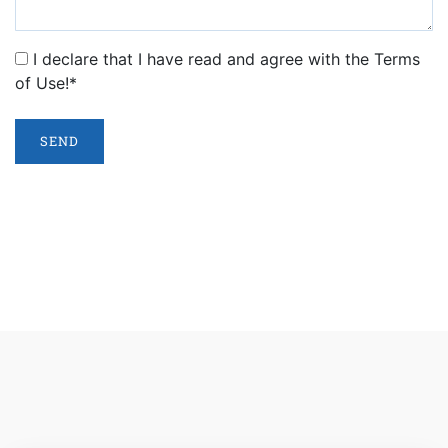
I declare that I have read and agree with the Terms
of Use!*
SEND