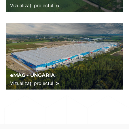
Vizualizați proiectul
eMAG - UNGARIA
Vizualizați proiectul