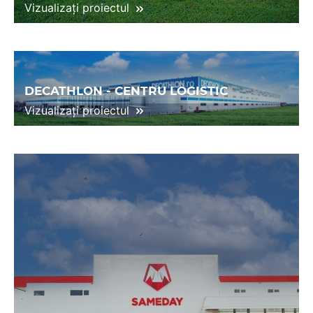
Vizualizați proiectul
DECATHLON - CENTRU LOGISTIC
Vizualizați proiectul