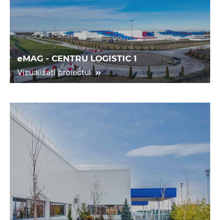
eMAG - CENTRU LOGISTIC 1
Vizualizați proiectul