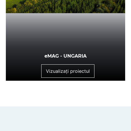
eMAG - UNGARIA
Vizualizați proiectul