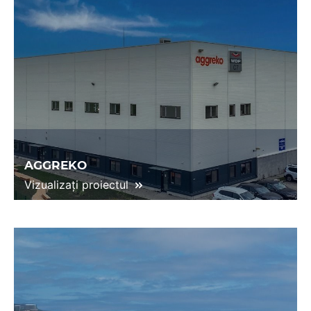
AGGREKO
Vizualizați proiectul