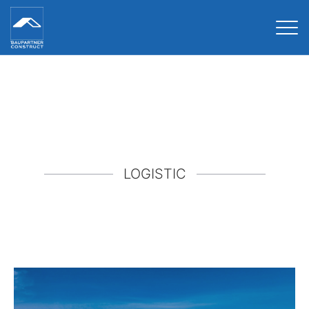
Tog
LOGISTIC