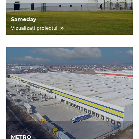
Sameday
Vizualizați proiectul
METRO