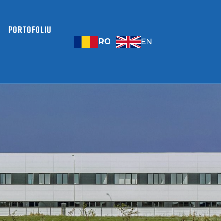
I
PORTOFOLIU
RO
EN