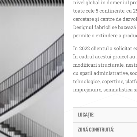
nivel global în domeniul pro
toate cele 5 continente, cu 2
cercetare și centre de dezvo
Designul fabricii se bazeaz
permite o extindere a produc
În 2022 clientul a solicitat 
În cadrul acestui proiect au 
modificari structurale, nest
cu spatii administrative, soc
tehnologice, copertine, platf
imprejmuire, semnalistica si
LOCAŢIE:
ZONĂ CONSTRUITĂ: